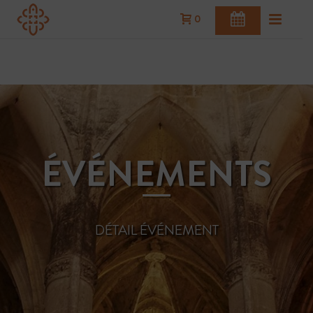
0
ACHETER
VOTRE BILLET
Acheter vos billets à l’avance
ÉVÉNEMENTS
BILLETERIE
DÉTAIL ÉVÉNEMENT
RÉSERVEZ
VOTRE TABLE