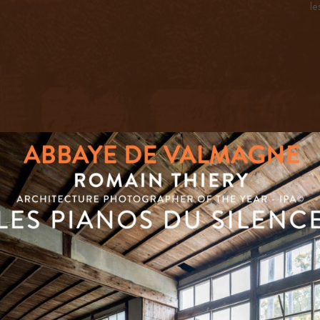
le
INFORMATIONS
CTEZ LE RESTA
ON DE L’ABBAYE DE VALMAGNE, 34560 VILLE