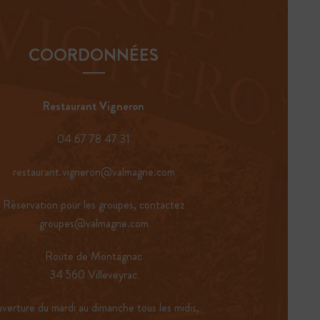
COORDONNÉES
Restaurant Vigneron
04 67 78 47 31
restaurant.vigneron@valmagne.com
Réservation pour les groupes, contactez
groupes@valmagne.com
Route de Montagnac
34 560 Villeveyrac
verture du mardi au dimanche tous les midis,