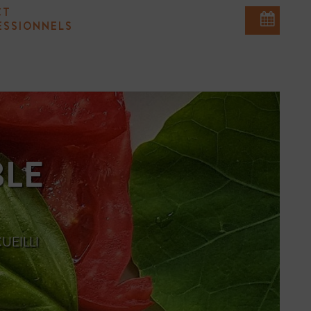
CT
ESSIONNELS
BLE
UEILLI