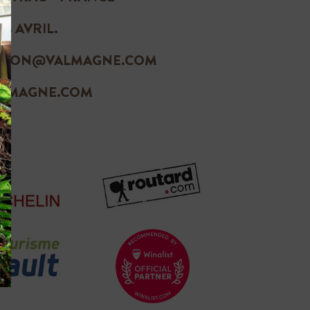
4 AVRIL.
NERON@VALMAGNE.COM
LMAGNE.COM