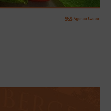
COMMANDEZ
NOTRE VIN
Livraison à domicile ou au bureau de nos vins
BOUTIQUE