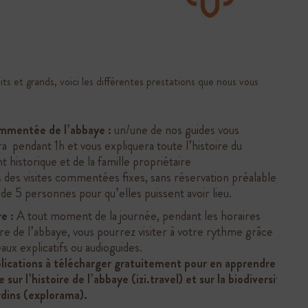
its et grands, voici les différentes prestations que nous vous
ommentée de l’abbaye :
un/une de nos guides vous
pendant 1h et vous expliquera toute l’histoire du
historique et de la famille propriétaire
 des visites commentées fixes, sans réservation préalable,
e 5 personnes pour qu’elles puissent avoir lieu.
re :
A tout moment de la journée, pendant les horaires
re de l’abbaye, vous pourrez visiter à votre rythme grâce
aux explicatifs ou audioguides.
lications à télécharger gratuitement pour en apprendre
sur l’histoire de l’abbaye (izi.travel) et sur la biodiversité
rdins (explorama).