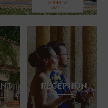
JARDIN DE
SIMPLE
ANT
RÉCEPTION