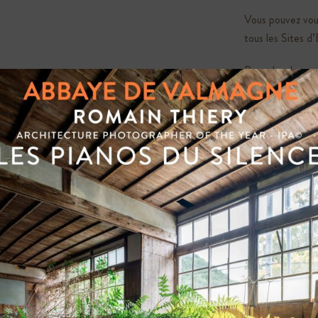
Vous pouvez vou
tous les Sites d
Pour plus de re
Retrouvez nos ho
Chiens autorisés