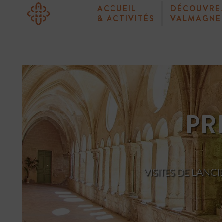
ACCUEIL
DÉCOUVRE
& ACTIVITÉS
VALMAGNE
PR
VISITES DE L'AN