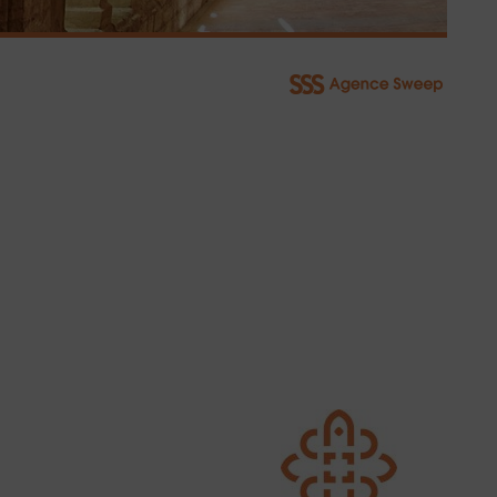
COMMANDEZ
NOTRE VIN
Livraison à domicile ou au bureau de nos vins
BOUTIQUE