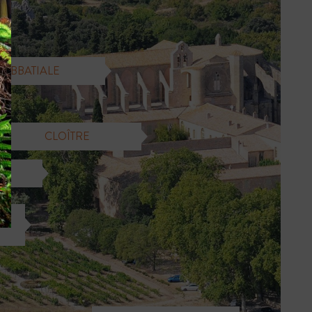
ABBATIALE
CLOÎTRE