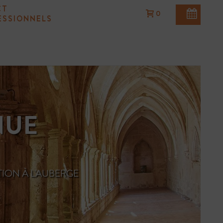
CT
0
ESSIONNELS
NUE
TION À L'AUBERGE