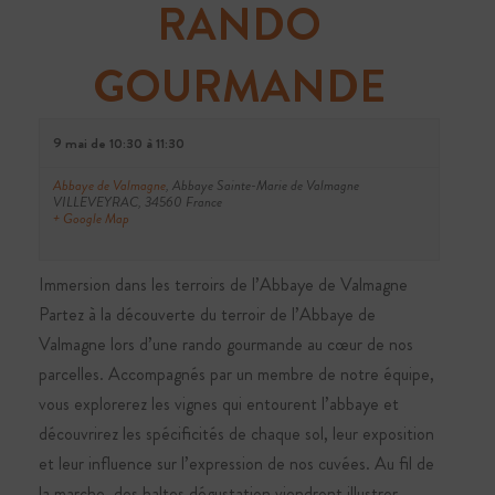
RANDO
GOURMANDE
9 mai de 10:30
à
11:30
Abbaye de Valmagne
,
Abbaye Sainte-Marie de Valmagne
VILLEVEYRAC
,
34560
France
+ Google Map
Immersion dans les terroirs de l’Abbaye de Valmagne
Partez à la découverte du terroir de l’Abbaye de
Valmagne lors d’une rando gourmande au cœur de nos
parcelles. Accompagnés par un membre de notre équipe,
vous explorerez les vignes qui entourent l’abbaye et
découvrirez les spécificités de chaque sol, leur exposition
et leur influence sur l’expression de nos cuvées. Au fil de
la marche, des haltes dégustation viendront illustrer