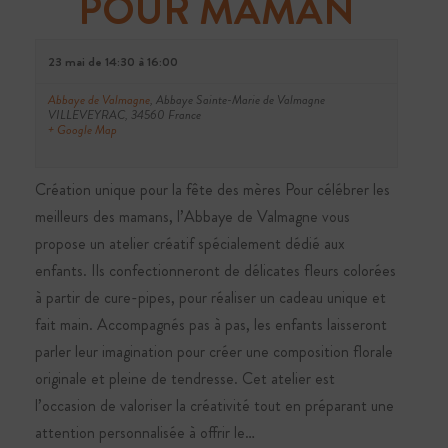
POUR MAMAN
23 mai de 14:30
à
16:00
Abbaye de Valmagne
,
Abbaye Sainte-Marie de Valmagne
VILLEVEYRAC
,
34560
France
+ Google Map
Création unique pour la fête des mères Pour célébrer les
meilleurs des mamans, l’Abbaye de Valmagne vous
propose un atelier créatif spécialement dédié aux
enfants. Ils confectionneront de délicates fleurs colorées
à partir de cure-pipes, pour réaliser un cadeau unique et
fait main. Accompagnés pas à pas, les enfants laisseront
parler leur imagination pour créer une composition florale
originale et pleine de tendresse. Cet atelier est
l’occasion de valoriser la créativité tout en préparant une
attention personnalisée à offrir le…