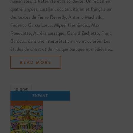
humanistes, la fraternité et la solidarité. Un récital en
quatre langues, castillan, occitan, italien et français sur
des textes de Pierre Reverdy, Antonio Machado,
Federico Garcia Lorca, Miguel Hernández, Max
Rouquette, Aurélia Lassaque, Gerard Zuchetto, Franc
Bardou… dans une interprétation vive et colorée. Les
études de chant et de musique baroque et médiévale…
READ MORE
10.00€