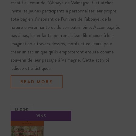
créatif au cœur de l’Abbaye de Valmagne. Cet atelier
I
invite les jeunes participants à personnaliser leur propre
tote bag en s’inspirant de l’univers de l’abbaye, de la
O
nature environnante et de son patrimoine. Accompagnés
N
pas à pas, les enfants pourront laisser libre cours à leur
imagination à travers dessins, motifs et couleurs, pour
D
créer un sac unique qu’ils emporteront ensuite comme
E
souvenir de leur passage à Valmagne. Cette activité
ludique et artistique…
V
READ MORE
U
E
18.00€
S
É