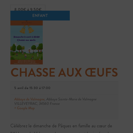
8.00€ à 9.50€
CHASSE AUX ŒUFS
5 avril de 15:30
à
17:00
Abbaye de Valmagne
,
Abbaye Sainte-Marie de Valmagne
VILLEVEYRAC
,
34560
France
+ Google Map
Célébrez le dimanche de Pâques en famille au cœur de