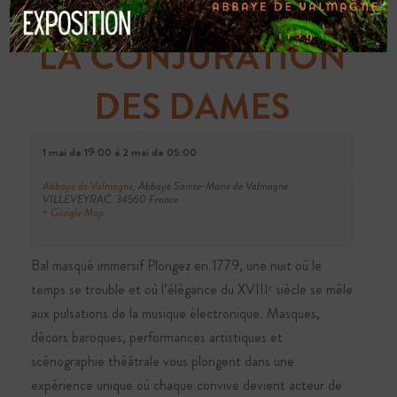
LA CONJURATION
DES DAMES
1 mai de 19:00
à
2 mai de 05:00
Abbaye de Valmagne
,
Abbaye Sainte-Marie de Valmagne
VILLEVEYRAC
,
34560
France
+ Google Map
Bal masqué immersif Plongez en 1779, une nuit où le
temps se trouble et où l’élégance du XVIIIᵉ siècle se mêle
aux pulsations de la musique électronique. Masques,
décors baroques, performances artistiques et
scénographie théâtrale vous plongent dans une
expérience unique où chaque convive devient acteur de