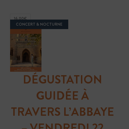
16.00€
DÉGUSTATION
GUIDÉE À
TRAVERS L’ABBAYE
– VENDREDI 22