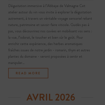
Dégustation immersive à l’Abbaye de Valmagne Cet
atelier autour du vin vous invite à explorer la dégustation
autrement, à travers un véritable voyage sensoriel reliant
nature, patrimoine et savoir-faire viticole. Guidés pas à
pas, vous découvrirez nos cuvées en mobilisant vos sens :
la vue, l’odorat, le toucher et bien sûr le goût. Pour
enrichir cette expérience, des herbes aromatiques
fraîches issues de notre jardin - romarin, thym et autres
plantes du domaine - seront proposées à sentir et
manipuler…
READ MORE
AVRIL 2026