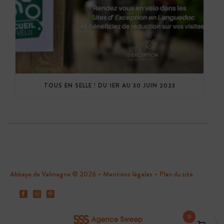
TOUS EN SELLE ! DU 1ER AU 30 JUIN 2023
Abbaye de Valmagne © 2026 –
Mentions légales
–
Plan du site
0