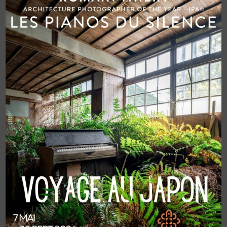
RECENT POSTS
APOCALYPSIS MEMORIAE PAR EMMANUEL FLIPO