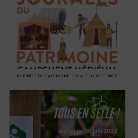
JOURNÉES DU PATRIMOINE LES 16 ET 17 SEPTEMBRE