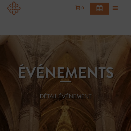
0
ACHETER
VOTRE BILLET
Acheter vos billets à l’avance
ÉVÉNEMENTS
BILLETERIE
DÉTAIL ÉVÉNEMENT
RÉSERVEZ
VOTRE TABLE